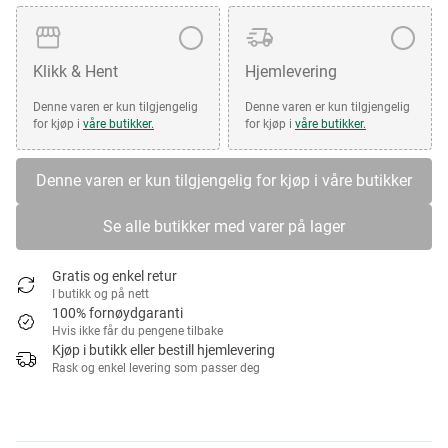
Klikk & Hent
Hjemlevering
Denne varen er kun tilgjengelig
Denne varen er kun tilgjengelig
for kjøp i
våre butikker.
for kjøp i
våre butikker.
Denne varen er kun tilgjengelig for kjøp i våre butikker
Se alle butikker med varer på lager
Gratis og enkel retur
I butikk og på nett
100% fornøydgaranti
Hvis ikke får du pengene tilbake
Kjøp i butikk eller bestill hjemlevering
Rask og enkel levering som passer deg