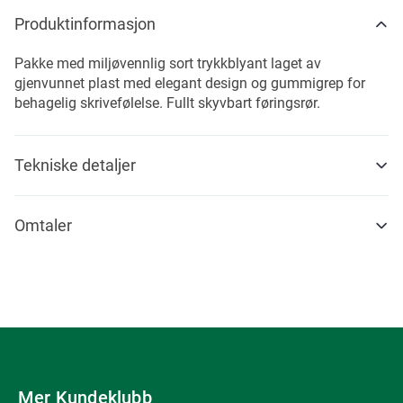
Produktinformasjon
Pakke med miljøvennlig sort trykkblyant laget av
gjenvunnet plast med elegant design og gummigrep for
behagelig skrivefølelse. Fullt skyvbart føringsrør.
Tekniske detaljer
Omtaler
Mer Kundeklubb