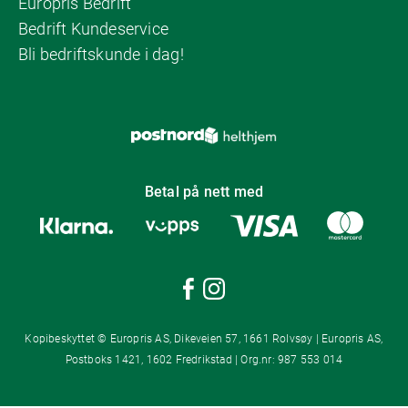
Europris Bedrift
Bedrift Kundeservice
Bli bedriftskunde i dag!
Betal på nett med
Kopibeskyttet © Europris AS, Dikeveien 57, 1661 Rolvsøy | Europris AS,
Postboks 1421, 1602 Fredrikstad | Org.nr: 987 553 014