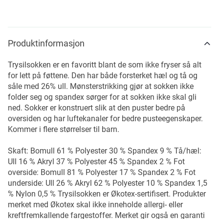
Produktinformasjon
Trysilsokken er en favoritt blant de som ikke fryser så alt
for lett på føttene. Den har både forsterket hæl og tå og
såle med 26% ull. Mønsterstrikking gjør at sokken ikke
folder seg og spandex sørger for at sokken ikke skal gli
ned. Sokker er konstruert slik at den puster bedre på
oversiden og har luftekanaler for bedre pusteegenskaper.
Kommer i flere størrelser til barn.
Skaft: Bomull 61 % Polyester 30 % Spandex 9 % Tå/hæl:
Ull 16 % Akryl 37 % Polyester 45 % Spandex 2 % Fot
overside: Bomull 81 % Polyester 17 % Spandex 2 % Fot
underside: Ull 26 % Akryl 62 % Polyester 10 % Spandex 1,5
% Nylon 0,5 % Trysilsokken er Økotex-sertifisert. Produkter
merket med Økotex skal ikke inneholde allergi- eller
kreftfremkallende fargestoffer. Merket gir også en garanti