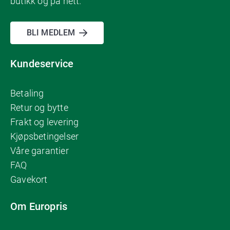
butikk og på nett.
BLI MEDLEM
Kundeservice
Betaling
Retur og bytte
Frakt og levering
Kjøpsbetingelser
Våre garantier
FAQ
Gavekort
Om Europris