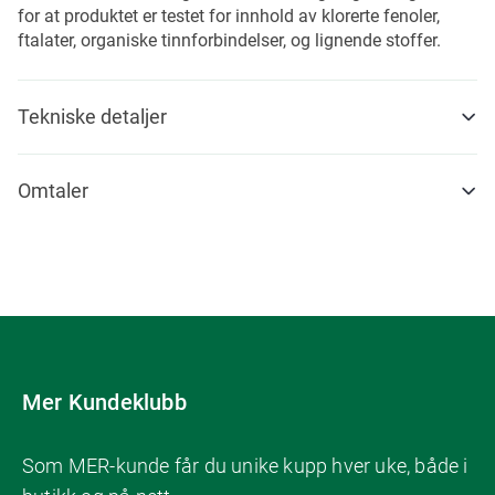
for at produktet er testet for innhold av klorerte fenoler,
ftalater, organiske tinnforbindelser, og lignende stoffer.
Tekniske detaljer
Omtaler
Mer Kundeklubb
Som MER-kunde får du unike kupp hver uke, både i