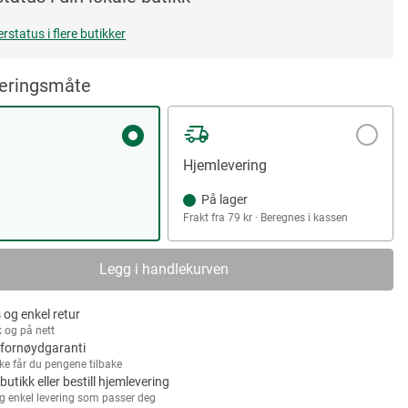
erstatus i flere butikker
veringsmåte
Hjemlevering
På lager
Frakt fra 79 kr · Beregnes i kassen
Legg i handlekurven
 og enkel retur
k og på nett
fornøydgaranti
kke får du pengene tilbake
 butikk eller bestill hjemlevering
g enkel levering som passer deg