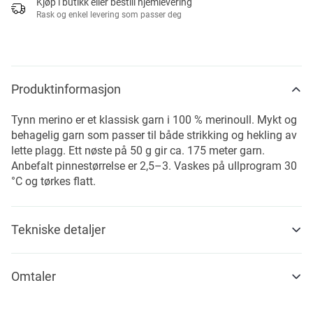
Kjøp i butikk eller bestill hjemlevering
Rask og enkel levering som passer deg
Produktinformasjon
Tynn merino er et klassisk garn i 100 % merinoull. Mykt og
behagelig garn som passer til både strikking og hekling av
lette plagg. Ett nøste på 50 g gir ca. 175 meter garn.
Anbefalt pinnestørrelse er 2,5–3. Vaskes på ullprogram 30
°C og tørkes flatt.
Tekniske detaljer
Omtaler