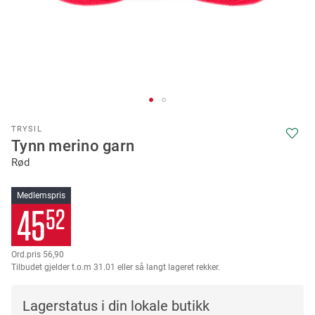
Skip
TRYSIL
to
Tynn merino garn
the
Rød
beginning
of
the
Medlemspris
images
45
52
gallery
56,90
Tilbudet gjelder t.o.m 31.01 eller så langt lageret rekker.
Lagerstatus i din lokale butikk