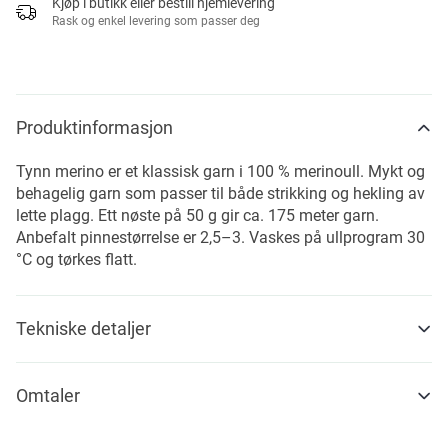
Kjøp i butikk eller bestill hjemlevering
Rask og enkel levering som passer deg
Produktinformasjon
Tynn merino er et klassisk garn i 100 % merinoull. Mykt og
behagelig garn som passer til både strikking og hekling av
lette plagg. Ett nøste på 50 g gir ca. 175 meter garn.
Anbefalt pinnestørrelse er 2,5–3. Vaskes på ullprogram 30
°C og tørkes flatt.
Tekniske detaljer
Omtaler