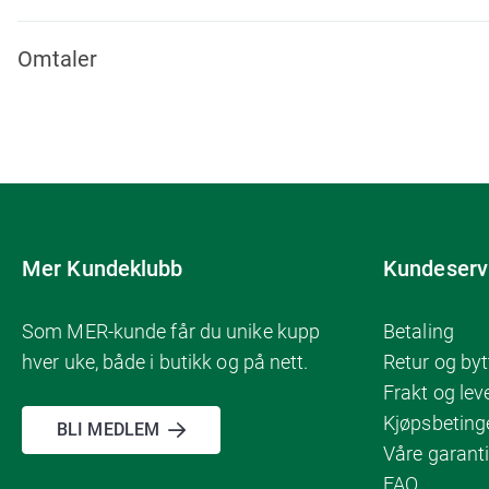
Omtaler
Mer Kundeklubb
Kundeserv
Som MER-kunde får du unike kupp
Betaling
hver uke, både i butikk og på nett.
Retur og byt
Frakt og lev
Kjøpsbeting
BLI MEDLEM
Våre garanti
FAQ