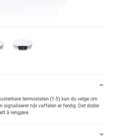
n justerbare termostaten (1-5) kan du velge om
n signaliserer når vaffelen er ferdig. Det doble
ett å rengjøre.