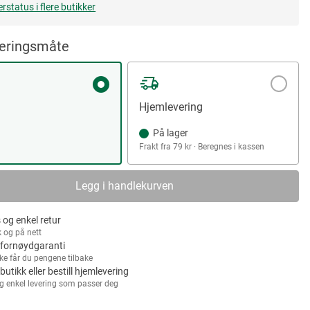
erstatus i flere butikker
veringsmåte
Hjemlevering
På lager
Frakt fra 79 kr · Beregnes i kassen
Legg i handlekurven
 og enkel retur
k og på nett
fornøydgaranti
kke får du pengene tilbake
 butikk eller bestill hjemlevering
g enkel levering som passer deg