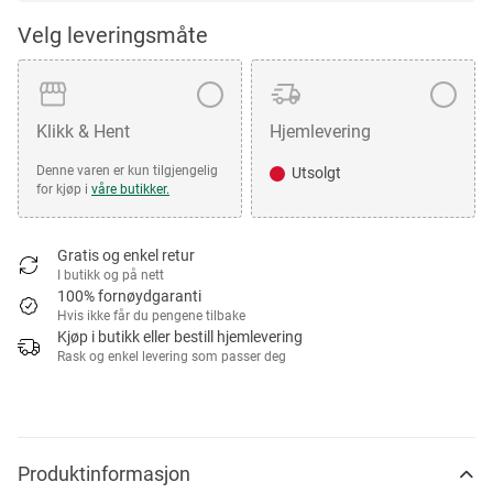
Velg leveringsmåte
Klikk & Hent
Hjemlevering
Denne varen er kun tilgjengelig
Utsolgt
for kjøp i
våre butikker.
Gratis og enkel retur
I butikk og på nett
100% fornøydgaranti
Hvis ikke får du pengene tilbake
Kjøp i butikk eller bestill hjemlevering
Rask og enkel levering som passer deg
Produktinformasjon