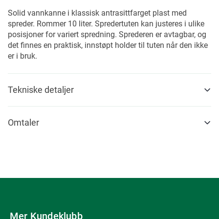
Solid vannkanne i klassisk antrasittfarget plast med
spreder. Rommer 10 liter. Spredertuten kan justeres i ulike
posisjoner for variert spredning. Sprederen er avtagbar, og
det finnes en praktisk, innstøpt holder til tuten når den ikke
er i bruk.
Tekniske detaljer
Omtaler
Mer Kundeklubb