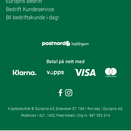
Europris Bedrift
Bedrift Kundeservice
Bli bedriftskunde i dag!
Betal på nett med
Kopibeskyttet © Europris AS, Dikeveien 57, 1661 Rolvsøy | Europris AS,
Postboks 1421, 1602 Fredrikstad | Org.nr: 987 553 014