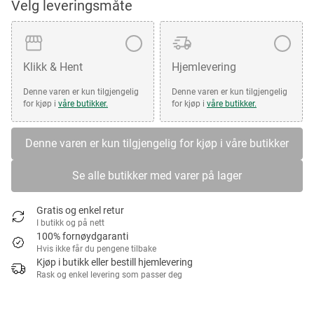
Velg leveringsmåte
Klikk & Hent
Hjemlevering
Denne varen er kun tilgjengelig
Denne varen er kun tilgjengelig
for kjøp i
våre butikker.
for kjøp i
våre butikker.
Denne varen er kun tilgjengelig for kjøp i våre butikker
Se alle butikker med varer på lager
Gratis og enkel retur
I butikk og på nett
100% fornøydgaranti
Hvis ikke får du pengene tilbake
Kjøp i butikk eller bestill hjemlevering
Rask og enkel levering som passer deg