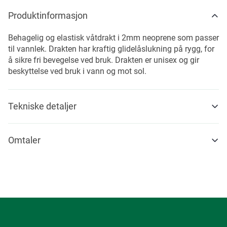
Produktinformasjon
Behagelig og elastisk våtdrakt i 2mm neoprene som passer
til vannlek. Drakten har kraftig glidelåslukning på rygg, for
å sikre fri bevegelse ved bruk. Drakten er unisex og gir
beskyttelse ved bruk i vann og mot sol.
Tekniske detaljer
Omtaler