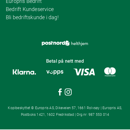
Europris Bedrift
Bedrift Kundeservice
Bli bedriftskunde i dag!
Betal på nett med
Kopibeskyttet © Europris AS, Dikeveien 57, 1661 Rolvsøy | Europris AS,
Postboks 1421, 1602 Fredrikstad | Org.nr: 987 553 014