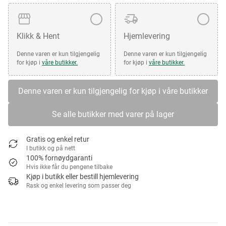
Klikk & Hent
Hjemlevering
Denne varen er kun tilgjengelig
Denne varen er kun tilgjengelig
for kjøp i
våre butikker.
for kjøp i
våre butikker.
Denne varen er kun tilgjengelig for kjøp i våre butikker
Se alle butikker med varer på lager
Gratis og enkel retur
I butikk og på nett
100% fornøydgaranti
Hvis ikke får du pengene tilbake
Kjøp i butikk eller bestill hjemlevering
Rask og enkel levering som passer deg