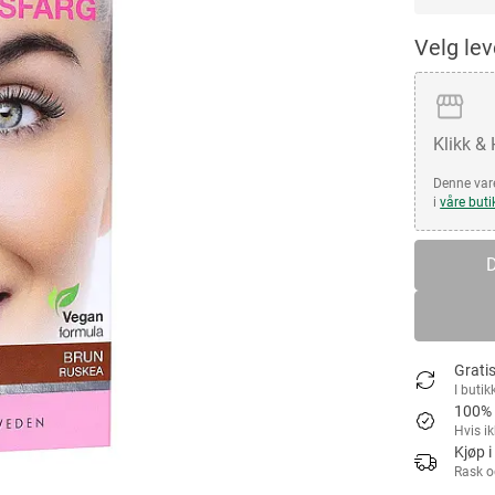
Velg le
Klikk &
Denne vare
i
våre buti
D
Gratis
I butik
100% 
Hvis i
Kjøp i
Rask o