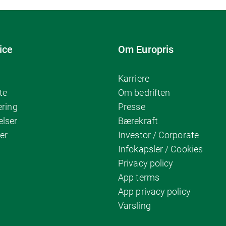
ice
Om Europris
Karriere
te
Om bedriften
ering
Presse
elser
Bærekraft
er
Investor / Corporate
Infokapsler / Cookies
Privacy policy
App terms
App privacy policy
Varsling