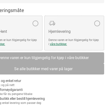
veringsmåte
 Hent
Hjemlevering
n er kun tilgjengelig for kjøp
Denne varen er kun tilgjengelig for kjøp
kker.
i
våre butikker.
enne varen er kun tilgjengelig for kjøp i våre butikker
Se alle butikker med varer på lager
 og enkel retur
k og på nett
fornøydgaranti
kke får du pengene tilbake
 butikk eller bestill hjemlevering
g enkel levering som passer deg