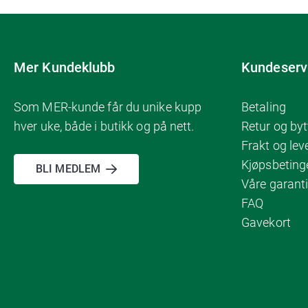
Mer Kundeklubb
Kundeserv
Som MER-kunde får du unike kupp
Betaling
hver uke, både i butikk og på nett.
Retur og byt
Frakt og lev
Kjøpsbeting
BLI MEDLEM
Våre garanti
FAQ
Gavekort