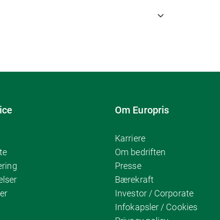
ice
Om Europris
Karriere
te
Om bedriften
ering
Presse
elser
Bærekraft
er
Investor / Corporate
Infokapsler / Cookies