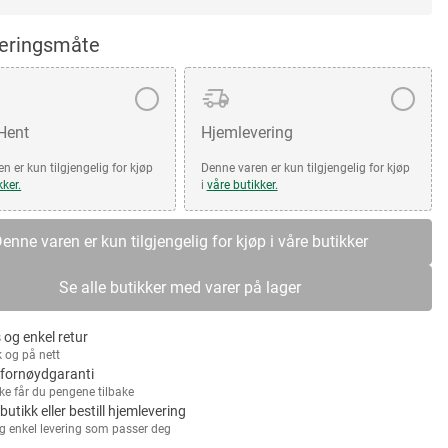
veringsmåte
 Hent
Hjemlevering
n er kun tilgjengelig for kjøp
Denne varen er kun tilgjengelig for kjøp
kker.
i
våre butikker.
enne varen er kun tilgjengelig for kjøp i våre butikker
Se alle butikker med varer på lager
 og enkel retur
k og på nett
fornøydgaranti
kke får du pengene tilbake
 butikk eller bestill hjemlevering
g enkel levering som passer deg