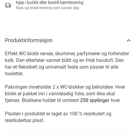
Kjøp i butikk eller bestill hjemlevering
Rask og enkel levering som passer deg
Produktinformasjon
Effekt WC-blokk renser, skummer, parfymerer og forhindrer
kalk. Den etterlater vannet blått og en frisk havduft. Den
har et fleksibelt og universalt feste som passer til alle
toaletter.
Pakningen inneholder 2 x WC-blokker og beholdere. Hver
blokk er pakket inn i vannløselig folie, som ikke skal
fjernes. Blokkene holder til omtrent
250 spylinger
hver.
Plasten i produktet er laget av 100 % resirkulert og
resirkulerbar plast.