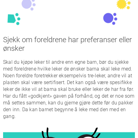
Sjekk om foreldrene har preferanser eller
ønsker
Skal du kjøpe leker til andre enn egne barn, bør du sjekke
med foreldrene hvilke leker de ønsker barna skal leke med.
Noen foreldre foretrekker eksempelvis tre-leker, andre vil at
plasten skal være sertifisert. Det kan også være spesifikke
leker de ikke vil at barna skal bruke eller leker de har fra før.
Har du fått «godkjent» gaven på forhånd, og det er noe som
må settes sammen, kan du gjerne gjøre dette før du pakker
den inn. Da kan barnet begynne å leke med den med en
gang.