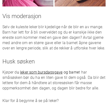
Vis moderasjon
Selv de kuleste leker blir kjedelige når de blir en av mange.
Barn har lett for å bli overveldet og du er kanskje ikke den
eneste som kommer med en gave den dagen? Avtal gjerne
med andre om en større gave eller la barnet åpne gavene
over en lengre periode, slik at de rekker å utforske hver leke.
Husk søsken
Kjøper d
u
leker som bursdagsgave
og barne
t har
småsøsken bør du ha en liten gave til dem også. Da blir det
lettere for dem å håndtere at storesøsken får masse
oppmerksomhet den dagen, og dagen blir bedre for alle.
Klar for å begynne å se på leker?