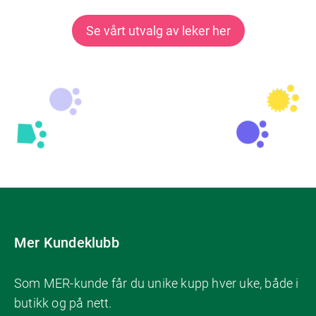
Se vårt utvalg av leker her
Mer Kundeklubb
Som MER-kunde får du unike kupp hver uke, både i
butikk og på nett.