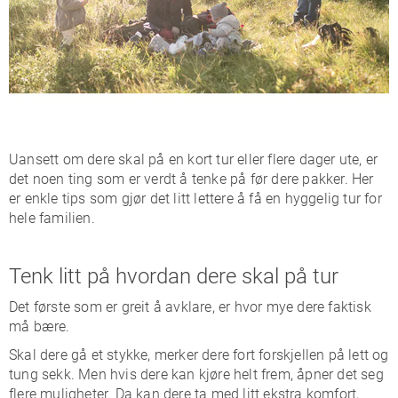
Uansett om dere skal på en kort tur eller flere dager ute, er
det noen ting som er verdt å tenke på før dere pakker. Her
er enkle tips som gjør det litt lettere å få en hyggelig tur for
hele familien.
Tenk litt på hvordan dere skal på tur
Det første som er greit å avklare, er hvor mye dere faktisk
må bære.
Skal dere gå et stykke, merker dere fort forskjellen på lett og
tung sekk. Men hvis dere kan kjøre helt frem, åpner det seg
flere muligheter. Da kan dere ta med litt ekstra komfort,