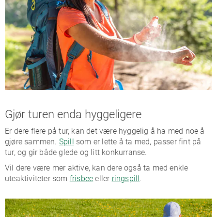
Gjør turen enda hyggeligere
Er dere flere på tur, kan det være hyggelig å ha med noe å
gjøre sammen.
Spill
som er lette å ta med, passer fint på
tur, og gir både glede og litt konkurranse.
Vil dere være mer aktive, kan dere også ta med enkle
uteaktiviteter som
frisbee
eller
ringspill
.