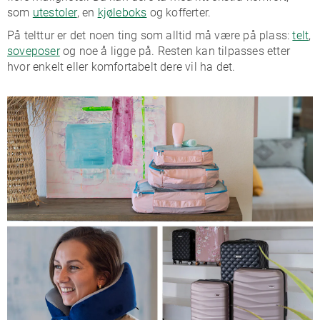
som
utestoler
, en
kjøleboks
og kofferter.
På telttur er det noen ting som alltid må være på plass:
telt
,
soveposer
og noe å ligge på. Resten kan tilpasses etter
hvor enkelt eller komfortabelt dere vil ha det.