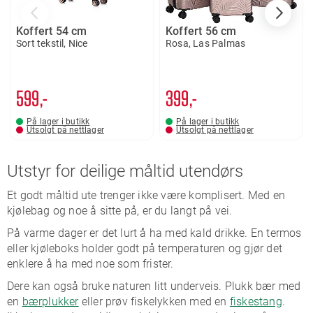
Koffert 54 cm
Koffert 56 cm
Sort tekstil, Nice
Rosa, Las Palmas
599,-
399,-
På lager i butikk
På lager i butikk
Utsolgt på nettlager
Utsolgt på nettlager
Utstyr for deilige måltid utendørs
Et godt måltid ute trenger ikke være komplisert. Med en
kjølebag og noe å sitte på, er du langt på vei.
På varme dager er det lurt å ha med kald drikke. En termos
eller kjøleboks holder godt på temperaturen og gjør det
enklere å ha med noe som frister.
Dere kan også bruke naturen litt underveis. Plukk bær med
en
bærplukker
eller prøv fiskelykken med en
fiskestang
.