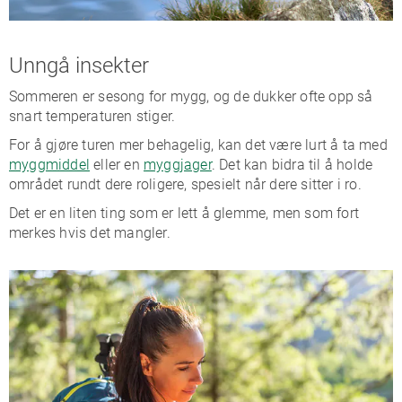
Unngå insekter
Sommeren er sesong for mygg, og de dukker ofte opp så
snart temperaturen stiger.
For å gjøre turen mer behagelig, kan det være lurt å ta med
myggmiddel
eller en
myggjager
. Det kan bidra til å holde
området rundt dere roligere, spesielt når dere sitter i ro.
Det er en liten ting som er lett å glemme, men som fort
merkes hvis det mangler.