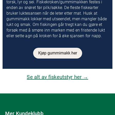
torsk, lyr og sei. Fiskekroken/gummimakken festes i
enden av snøret før pilk/søkke. De fleste fiskearter
bruker luktesansen når de leter etter mat. Husk at
gummimakk lokker med utseendet, men mangler både
lukt og smak. Om fiskingen går tregt kan du gjøre et
forsøk med å smøre inn marken med en fristende lukt
eller sette agn på kroken for å øke sjansen for napp.
Kjøp gummimakk her
Se alt av fiskeutstyr her →
Mer Kundeklubb