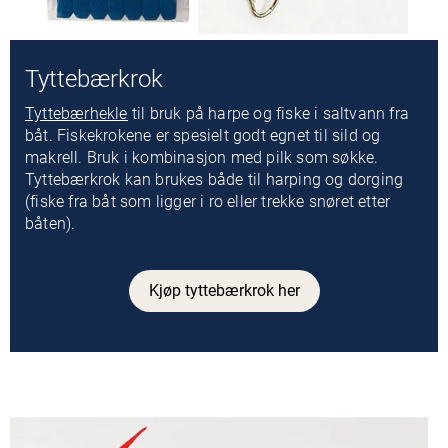
Tyttebærkrok
Tyttebærhekle
til bruk på harpe og fiske i saltvann fra
båt. Fiskekrokene er spesielt godt egnet til sild og
makrell. Bruk i kombinasjon med pilk som søkke.
Tyttebærkrok kan brukes både til harping og dorging
(fiske fra båt som ligger i ro eller trekke snøret etter
båten).
Kjøp tyttebærkrok her