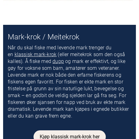
Mark-krok / Meitekrok
Når du skal fiske med levende mark trenger du
en
klassisk mark-krok
(eller meitekrok som den også
kalles). Å fiske med
dupp
og mark er effektivt, og like
gøy for voksne som barn, amatører som veteraner.
Levende mark er nok både den erfarne fiskerens og
fiskens egen favoritt. For fisken er ekte mark en stor
fristelse på grunn av sin naturlige lukt, bevegelse og
smak – en godbit de veldig sjelden lar gå fra seg. For
fiskeren øker sjansen for napp ved bruk av ekte mark
dramatisk. Levende mark kan kjøpes i egnede butikker
eller du kan grave frem egne.
Kjøp klassisk mark-krok her