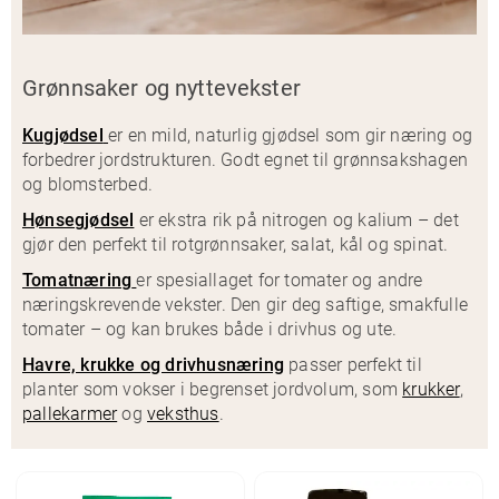
Grønnsaker og nyttevekster
Kugjødsel
er en mild, naturlig gjødsel som gir næring og
forbedrer jordstrukturen. Godt egnet til grønnsakshagen
og blomsterbed.
Hønsegjødsel
er ekstra rik på nitrogen og kalium – det
gjør den perfekt til rotgrønnsaker, salat, kål og spinat.
Tomatnæring
er spesiallaget for tomater og andre
næringskrevende vekster. Den gir deg saftige, smakfulle
tomater – og kan brukes både i drivhus og ute.
Havre, krukke og drivhusnæring
passer perfekt til
planter som vokser i begrenset jordvolum, som
krukker
,
pallekarmer
og
veksthus
.