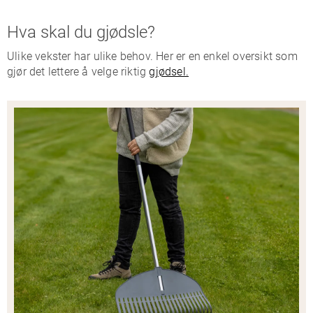
Hva skal du gjødsle?
Ulike vekster har ulike behov. Her er en enkel oversikt som
gjør det lettere å velge riktig
gjødsel.