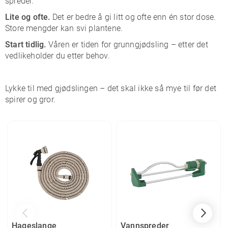
spreder.
Lite og ofte.
Det er bedre å gi litt og ofte enn én stor dose.
Store mengder kan svi plantene.
Start tidlig.
Våren er tiden for grunn­gjødsling – etter det
vedlikeholder du etter behov.
Lykke til med gjødslingen – det skal ikke så mye til før det
spirer og gror.
Hageslange
Vannspreder