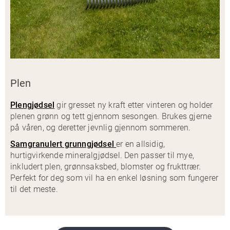
Plen
Plengjødsel
gir gresset ny kraft etter vinteren og holder
plenen grønn og tett gjennom sesongen. Brukes gjerne
på våren, og deretter jevnlig gjennom sommeren.
Samgranulert grunngjødsel
er en allsidig,
hurtigvirkende mineralgjødsel. Den passer til mye,
inkludert plen, grønnsaksbed, blomster og frukttrær.
Perfekt for deg som vil ha en enkel løsning som fungerer
til det meste.