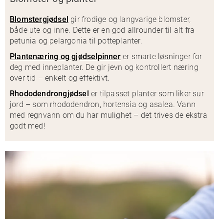
Blomstergjødsel
gir frodige og langvarige blomster,
både ute og inne. Dette er en god allrounder til alt fra
petunia og pelargonia til potteplanter.
Plantenæring og gjødselpinner
er smarte løsninger for
deg med inneplanter. De gir jevn og kontrollert næring
over tid – enkelt og effektivt.
Rhododendrongjødsel
er tilpasset planter som liker sur
jord – som rhododendron, hortensia og asalea. Vann
med regnvann om du har mulighet – det trives de ekstra
godt med!