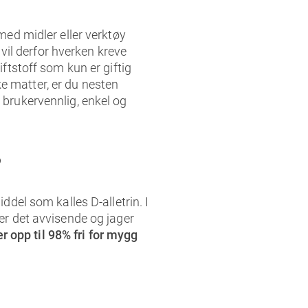
med midler eller verktøy
 vil derfor hverken kreve
iftstoff som kun er giftig
e matter, er du nesten
 brukervennlig, enkel og
?
ddel som kalles D-alletrin. I
ker det avvisende og jager
 opp til 98% fri for mygg