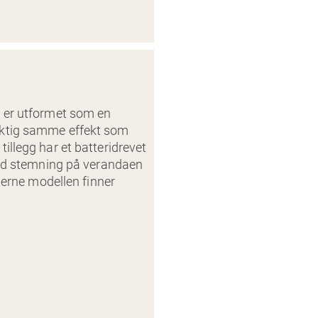
m er utformet som en
aktig samme effekt som
illegg har et batteridrevet
 god stemning på verandaen
nterne modellen finner