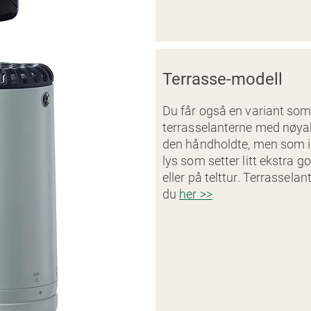
Terrasse-modell
Du får også en variant so
terrasselanterne med nøy
den håndholdte, men som i t
lys som setter litt ekstra
eller på telttur. Terrassela
du
her >>