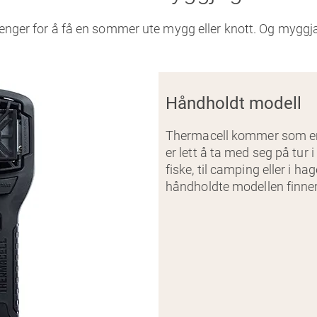
trenger for å få en sommer ute mygg eller knott. Og mygg
Håndholdt modell
Thermacell kommer som e
er lett å ta med seg på tur 
fiske, til camping eller i 
håndholdte modellen finne