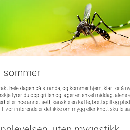
ri sommer
lbrakt hele dagen på stranda, og kommer hjem, klar for å
skje fyrer du opp grillen og lager en enkel middag, alene 
ert eller noe annet søtt, kanskje en kaffe, brettspill og ple
vor irriterende er det ikke om mygg eller knott skulle sa
pplevelsen, uten myggstikk