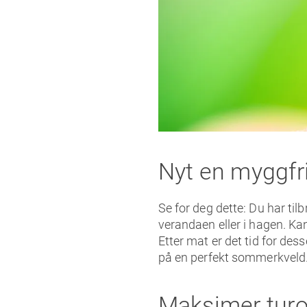
Nyt en myggf
Se for deg dette: Du har ti
verandaen eller i hagen. Kan
Etter mat er det tid for dess
på en perfekt sommerkveld. H
Maksimer turo