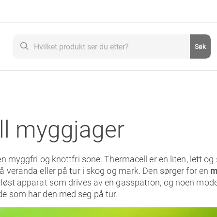
Søk
Søk
l myggjager
n myggfri og knottfri sone. Thermacell er en liten, lett og
å veranda eller på tur i skog og mark. Den sørger for en
m
ådløst apparat som drives av en gasspatron, og noen mode
 de som har den med seg på tur.