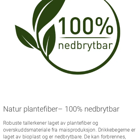
Natur plantefiber– 100% nedbrytbar
Robuste tallerkener laget av plantefiber og
overskuddsmateriale fra maisproduksjon. Drikkebegerne er
laget av bioplast og er nedbrytbare. De kan forbrennes,