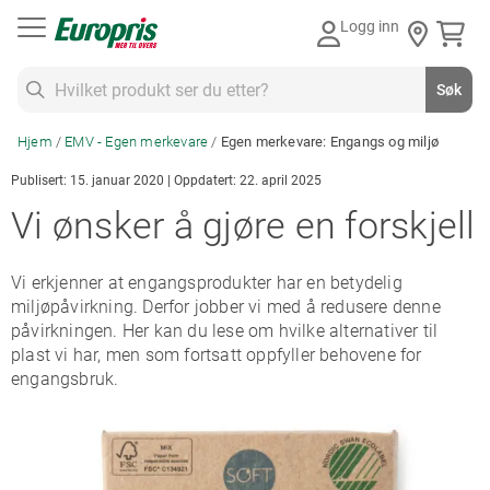
Gå
Logg inn
til
innhold
Søk
Søk
Hjem
EMV - Egen merkevare
Egen merkevare: Engangs og miljø
Publisert: 15. januar 2020 | Oppdatert: 22. april 2025
Vi ønsker å gjøre en forskjell
Vi erkjenner at engangsprodukter har en betydelig
miljøpåvirkning. Derfor jobber vi med å redusere denne
påvirkningen. Her kan du lese om hvilke alternativer til
plast vi har, men som fortsatt oppfyller behovene for
engangsbruk.