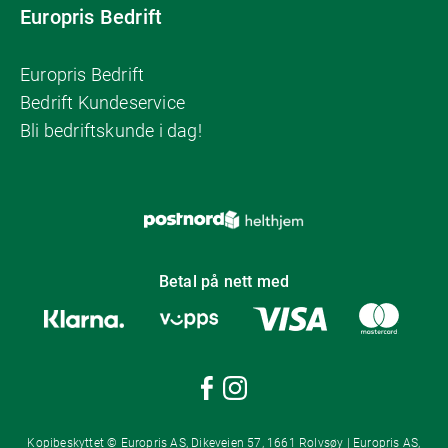
Europris Bedrift
Europris Bedrift
Bedrift Kundeservice
Bli bedriftskunde i dag!
Betal på nett med
Kopibeskyttet © Europris AS, Dikeveien 57, 1661 Rolvsøy | Europris AS,