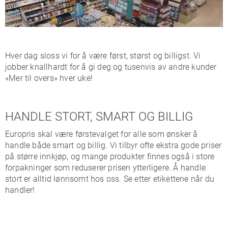
Hver dag sloss vi for å være først, størst og billigst. Vi
jobber knallhardt for å gi deg og tusenvis av andre kunder
«Mer til overs» hver uke!
HANDLE STORT, SMART OG BILLIG
Europris skal være førstevalget for alle som ønsker å
handle både smart og billig. Vi tilbyr ofte ekstra gode priser
på større innkjøp, og mange produkter finnes også i store
forpakninger som reduserer prisen ytterligere. Å handle
stort er alltid lønnsomt hos oss. Se etter etikettene når du
handler!