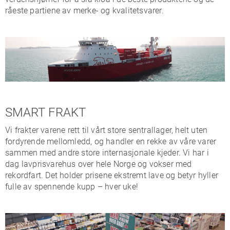
råeste partiene av merke- og kvalitetsvarer.
SMART FRAKT
Vi frakter varene rett til vårt store sentrallager, helt uten
fordyrende mellomledd, og handler en rekke av våre varer
sammen med andre store internasjonale kjeder. Vi har i
dag lavprisvarehus over hele Norge og vokser med
rekordfart. Det holder prisene ekstremt lave og betyr hyller
fulle av spennende kupp – hver uke!