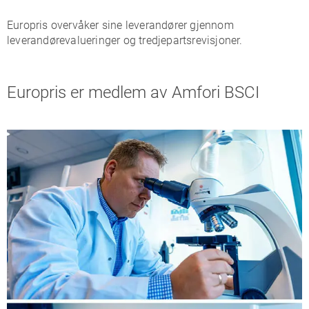
Europris overvåker sine leverandører gjennom
leverandørevalueringer og tredjepartsrevisjoner.
Europris er medlem av Amfori BSCI