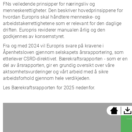
FNs veiledende prinsipper for næringsliv og
menneskerettigheter. Den beskriver hovedprinsippene for
hvordan Europris skal håndtere menneske- og
arbeidstakerrettighetene som er relevant for den daglige
driften. Europris reviderer manualen årlig og den
godkjennes av konsernstyret.
Fra og med 2024 vil Europris svare på kravene i
Åpenhetsloven gjennom selskapets årsrapportering, som
etterlever CSRD-direktivet. Bærekraftsrapporten - som er en
del av årsrapporten, gir en grundig oversikt over våre
aktsomhetsvurderinger og vårt arbeid med å sikre
arbeidsforhold gjennom hele verdikjeden.
Les Bærekraftsrapporten for 2025 nedenfor.