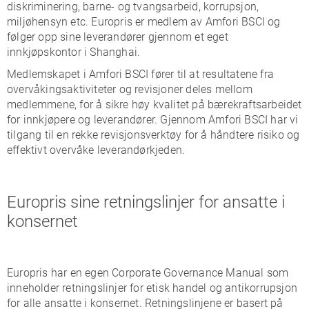
diskriminering, barne- og tvangsarbeid, korrupsjon,
miljøhensyn etc. Europris er medlem av Amfori BSCI og
følger opp sine leverandører gjennom et eget
innkjøpskontor i Shanghai.
Medlemskapet i Amfori BSCI fører til at resultatene fra
overvåkingsaktiviteter og revisjoner deles mellom
medlemmene, for å sikre høy kvalitet på bærekraftsarbeidet
for innkjøpere og leverandører. Gjennom Amfori BSCI har vi
tilgang til en rekke revisjonsverktøy for å håndtere risiko og
effektivt overvåke leverandørkjeden.
Europris sine retningslinjer for ansatte i
konsernet
Europris har en egen Corporate Governance Manual som
inneholder retningslinjer for etisk handel og antikorrupsjon
for alle ansatte i konsernet. Retningslinjene er basert på