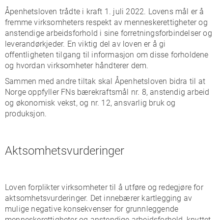
Åpenhetsloven trådte i kraft 1. juli 2022. Lovens mål er å
fremme virksomheters respekt av menneskerettigheter og
anstendige arbeidsforhold i sine forretningsforbindelser og
leverandørkjeder. En viktig del av loven er å gi
offentligheten tilgang til informasjon om disse forholdene
og hvordan virksomheter håndterer dem.
Sammen med andre tiltak skal Åpenhetsloven bidra til at
Norge oppfyller FNs bærekraftsmål nr. 8, anstendig arbeid
og økonomisk vekst, og nr. 12, ansvarlig bruk og
produksjon.
Aktsomhetsvurderinger
Loven forplikter virksomheter til å utføre og redegjøre for
aktsomhetsvurderinger. Det innebærer kartlegging av
mulige negative konsekvenser for grunnleggende
menneskerettigheter og anstendige arbeidsforhold, knyttet