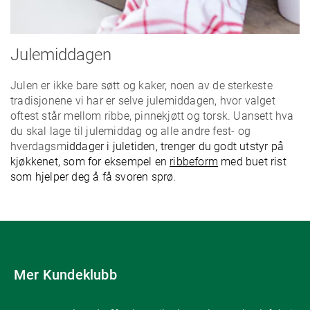
Julemiddagen
Julen er ikke bare søtt og kaker, noen av de sterkeste
tradisjonene vi har er selve julemiddagen, hvor valget
oftest står mellom ribbe, pinnekjøtt og torsk. Uansett hva
du skal lage til julemiddag og alle andre fest- og
hverdagsm
iddager i juletiden, trenger du godt utstyr på
kjøkkenet, som for eksempel en
ribbeform
med buet rist
som hjelper deg å få svoren sprø.
Mer Kundeklubb