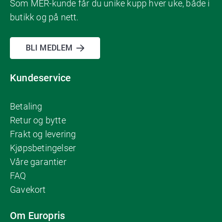
Som MER-kunde får du unike kupp hver uke, både i
butikk og på nett.
BLI MEDLEM
Kundeservice
Betaling
Retur og bytte
Frakt og levering
Kjøpsbetingelser
Våre garantier
FAQ
Gavekort
Om Europris