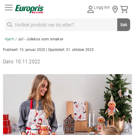
Gå
Logg inn
til
innhold
Søk
Søk
Hjem
Jul - Julekos som smaker
Publisert: 15. januar 2020 | Oppdatert: 31. oktober 2025
Dato: 10.11.2022