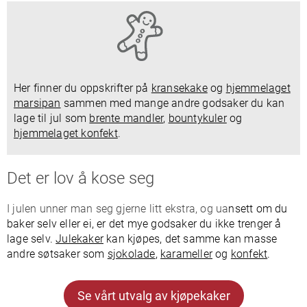
Her finner du oppskrifter på
kransekake
og
hjemmelaget
marsipan
sammen med mange andre godsaker du kan
lage til jul som
brente mandler
,
bountykuler
og
hjemmelaget konfekt
.
Det er lov å kose seg
I julen unner man seg gjerne litt ekstra, og ua
nsett om du
baker selv eller ei, er det
mye godsaker du ikke trenger å
lage selv.
Julekaker
kan kjøpes, det samme kan masse
andre søtsaker som
sjokolade
,
karameller
og
konfekt
.
Se vårt utvalg av kjøpekaker