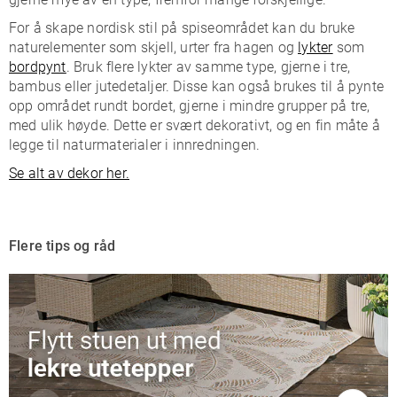
For å skape nordisk stil på spiseområdet kan du bruke
naturelementer som skjell, urter fra hagen og
lykter
som
bordpynt
. Bruk flere lykter av samme type, gjerne i tre,
bambus eller jutedetaljer. Disse kan også brukes til å pynte
opp området rundt bordet, gjerne i mindre grupper på tre,
med ulik høyde. Dette er svært dekorativt, og en fin måte å
legge til naturmaterialer i innredningen.
Se alt av dekor her.
Flere tips og råd