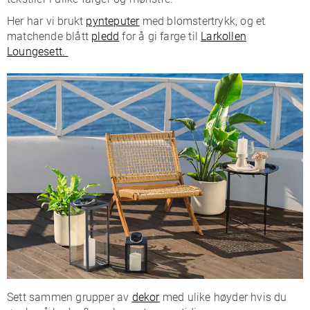
Her har vi brukt
pynteputer
med blomstertrykk, og et
matchende blått
pledd
for å gi farge til
Larkollen
Loungesett.
Sett sammen grupper av
dekor
med ulike høyder hvis du