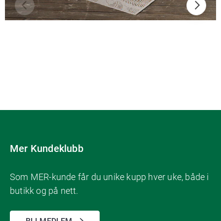
Mer Kundeklubb
Som MER-kunde får du unike kupp hver uke, både i
butikk og på nett.