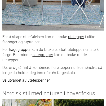
For å skape stuefølelsen kan du bruke
utetepper
i ulike
fasonger og størrelser.
For
hagegrupper
kan du bruke et stort uteteppe i en sterk
farge. For mindre
sittegrupper
kan du bruke runde
utetepper.
Det er også fint å kombinere flere tepper i ulike mønstre, så
lenge du holder deg innenfor én fargeskala.
Se utvalget av utetepper her
Nordisk stil med naturen i hovedfokus