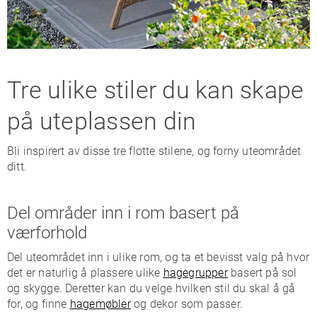
Tre ulike stiler du kan skape
på uteplassen din
Bli inspirert av disse tre flotte stilene, og forny uteområdet
ditt.
Del områder inn i rom basert på
værforhold
Del uteområdet inn i ulike rom, og ta et bevisst valg på hvor
det er naturlig å plassere ulike
hagegrupper
basert på sol
og skygge. Deretter kan du velge hvilken stil du skal å gå
for, og finne
hagemøbler
og dekor som passer.