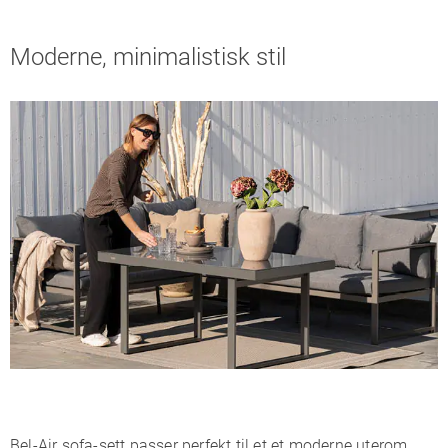
Moderne, minimalistisk stil
Bel-Air sofa-sett passer perfekt til et et moderne uterom.