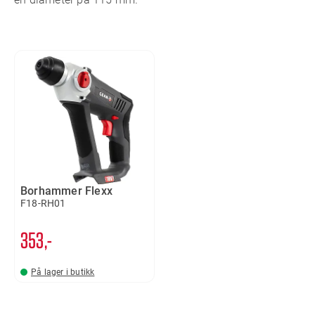
Borhammer Flexx
F18-RH01
353,-
På lager i butikk