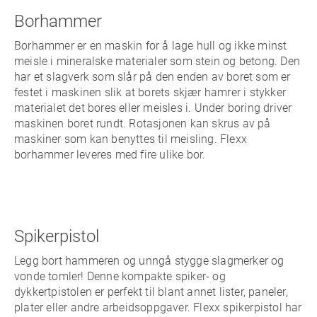
Borhammer
Borhammer er en maskin for å lage hull og ikke minst
meisle i mineralske materialer som stein og betong. Den
har et slagverk som slår på den enden av boret som er
festet i maskinen slik at borets skjær hamrer i stykker
materialet det bores eller meisles i. Under boring driver
maskinen boret rundt. Rotasjonen kan skrus av på
maskiner som kan benyttes til meisling. Flexx
borhammer leveres med fire ulike bor.
Spikerpistol
Legg bort hammeren og unngå stygge slagmerker og
vonde tomler! Denne kompakte spiker- og
dykkertpistolen er perfekt til blant annet lister, paneler,
plater eller andre arbeidsoppgaver. Flexx spikerpistol har