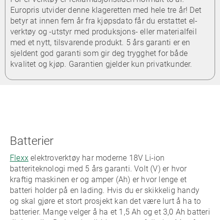
Europris utvider denne klageretten med hele tre år! Det
betyr at innen fem år fra kjøpsdato får du erstattet el-
verktøy og -utstyr med produksjons- eller materialfeil
med et nytt, tilsvarende produkt. 5 års garanti er en
sjeldent god garanti som gir deg trygghet for både
kvalitet og kjøp. Garantien gjelder kun privatkunder.
Batterier
Flexx
elektroverktøy har moderne 18V Li-ion
batteriteknologi med 5 års garanti. Volt (V) er hvor
kraftig maskinen er og amper (Ah) er hvor lenge et
batteri holder på en lading. Hvis du er skikkelig handy
og skal gjøre et stort prosjekt kan det være lurt å ha to
batterier. Mange velger å ha et 1,5 Ah og et 3,0 Ah batteri