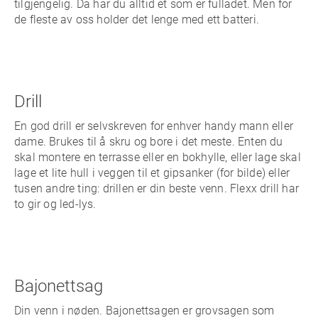
tilgjengelig. Da har du alltid et som er fulladet. Men for
de fleste av oss holder det lenge med ett batteri.
Drill
En god drill er selvskreven for enhver handy mann eller
dame. Brukes til å skru og bore i det meste. Enten du
skal montere en terrasse eller en bokhylle, eller lage skal
lage et lite hull i veggen til et gipsanker (for bilde) eller
tusen andre ting: drillen er din beste venn. Flexx drill har
to gir og led-lys.
Bajonettsag
Din venn i nøden. Bajonettsagen er grovsagen som