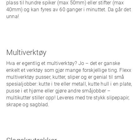
plass til hundre spiker (max 50mm) eller stifter (max
40mm) og kan fyres av 60 ganger i minuttet. Da går det
unna!
Multiverktøy
Hva er egentlig et multiverktøy? Jo – det er ganske
enkelt et verktøy som gjør mange forskjellige ting. Flexx
multiverktøy pusser, kutter, sliper og er genial til små
spesialjobber: kutte i tre eller metall, kutte hull i en plate,
pusse i et hjørne eller gjøre andre småjobber –
multikutter stiller opp! Leveres med tre stykk slipepapir,
skrape og sagblad.