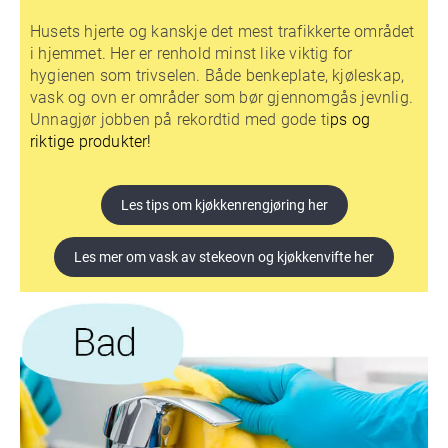
Husets hjerte og kanskje det mest trafikkerte området
i hjemmet. Her er renhold minst like viktig for
hygienen som trivselen. Både benkeplate, kjøleskap,
vask og ovn er områder som bør gjennomgås jevnlig.
Unnagjør jobben på rekordtid med gode ti
ps og
riktige produkter!
Les tips om kjøkkenrengjøring her
Les mer om vask av stekeovn og kjøkkenvifte her