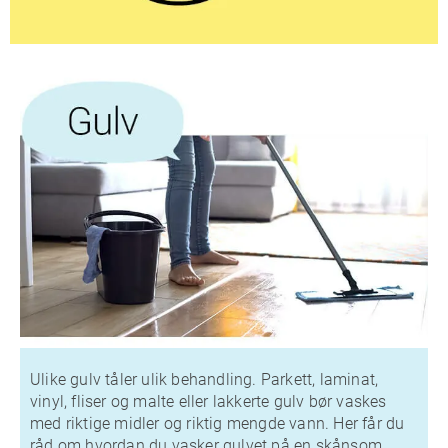
Ulike gulv tåler ulik behandling. Parkett, laminat,
vinyl, fliser og malte eller lakkerte gulv bør vaskes
med riktige midler og riktig mengde vann. Her får du
råd om hvordan du vasker gulvet på en skånsom