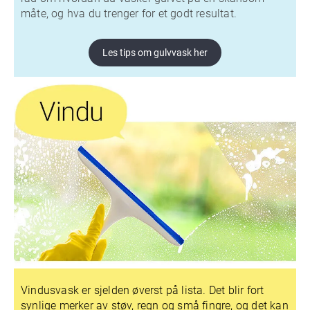
måte, og hva du trenger for et godt resultat.
Les tips om gulvvask her
Vindusvask er sjelden øverst på lista. Det blir fort
synlige merker av støv, regn og små fingre, og det kan