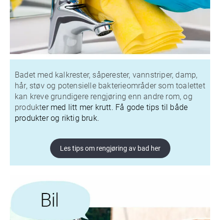
Badet med kalkrester, såperester, vannstriper, damp,
hår, støv og potensielle bakterieområder som toalettet
kan kreve grundigere rengjøring enn andre rom, og
produkt
er med litt mer krutt. Få gode tips til både
produkter og riktig bruk.
Les tips om rengjøring av bad her