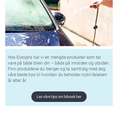
Hos Europris har vi en mengde produkter som tar
vare på både bilen din – både på innsiden og utsiden.
Finn produktene du trenger og ta samtidig med deg
våre beste tips til hvordan du beholder nybil-følelsen
år etter år.
Les våre tips om bilvask her