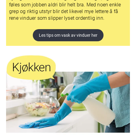
føles som jobben aldri blir helt bra. Med noen enkle
grep og riktig utstyr blir det likevel mye lettere å få
rene vinduer som slipper lyset ordentlig inn.
Les tips om vask av vinduer her