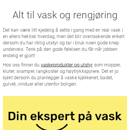
Alt til vask og rengjøring
Det kan være litt kjedelig å sette i gang med en real vask i
en ellers hektisk hverdag, men det blir overraskende enkelt
dersom du har riktig utstyr og tar i bruk noen gode knep
underveis. Tenk på den gode følelsen du får når jobben
endelig er gjort!
Hos oss finner du
vaskeprodukter og utstyr
som mopper,
kluter, svamper, langkoster og høytrykkspylere. Det er jo
kjekt dersom du planlegger å vaske kjøkkenet, badet,
gulvet, vinduer eller utenfor boligen.