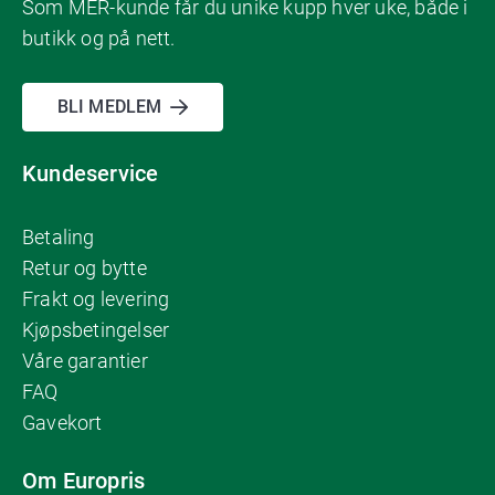
Som MER-kunde får du unike kupp hver uke, både i
butikk og på nett.
BLI MEDLEM
Kundeservice
Betaling
Retur og bytte
Frakt og levering
Kjøpsbetingelser
Våre garantier
FAQ
Gavekort
Om Europris