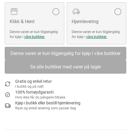
Klikk & Hent
Hjemlevering
Denne varen er kun tilgjengelig
Denne varen er kun tilgjengelig
for kjøp i
våre butikker.
for kjøp i
våre butikker.
Denne varen er kun tilgjengelig for kjøp i våre butikker
Se alle butikker med varer på lager
Gratis og enkel retur
I butikk og på nett
100% fornøydgaranti
Hvis ikke får du pengene tilbake
Kjøp i butikk eller bestill hjemlevering
Rask og enkel levering som passer deg