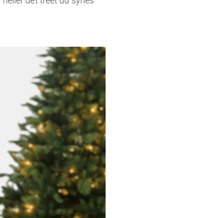
 heller det treet du synes