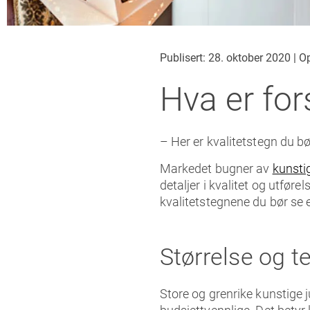
Publisert: 28. oktober 2020
|
Op
Hva er fors
– Her er kvalitetstegn du bø
Markedet bugner av
kunsti
detaljer i kvalitet og utføre
kvalitetstegnene du bør se et
Størrelse og t
Store og grenrike kunstige 