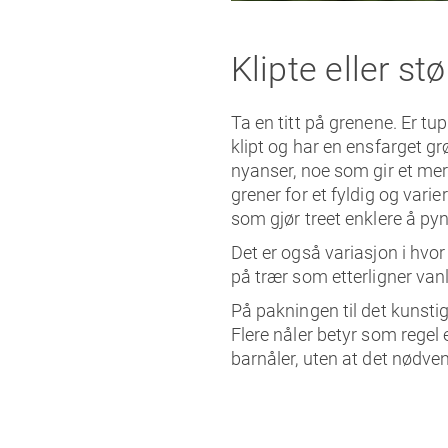
Klipte eller st
Ta en titt på grenene. Er tup
klipt og har en ensfarget g
nyanser, noe som gir et mer
grener for et fyldig og vari
som gjør treet enklere å pyn
Det er også variasjon i hvor
på trær som etterligner vanl
På pakningen til det kunstige
Flere nåler betyr som regel
barnåler, uten at det nødvend