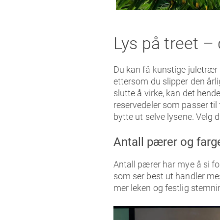
Lys på treet –
Du kan få kunstige juletræ
ettersom du slipper den årli
slutte å virke, kan det hend
reservedeler som passer til 
bytte ut selve lysene. Velg 
Antall pærer og farg
Antall pærer har mye å si fo
som ser best ut handler m
mer leken og festlig stemn