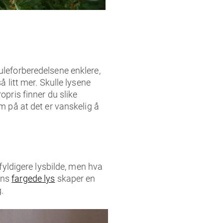
juleforberedelsene enklere,
å litt mer. Skulle lysene
opris finner du slike
m på at det er vanskelig å
 fyldigere lysbilde, men hva
ens
fargede lys
skaper en
.