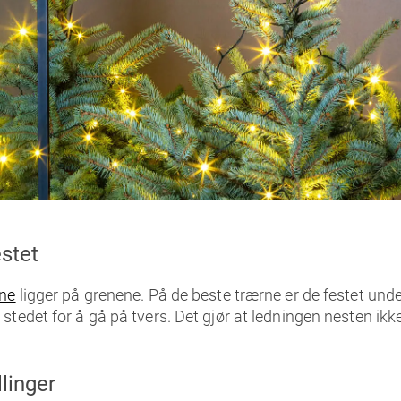
stet
ene
ligger på grenene. På de beste trærne er de festet und
tedet for å gå på tvers. Det gjør at ledningen nesten ikke
linger