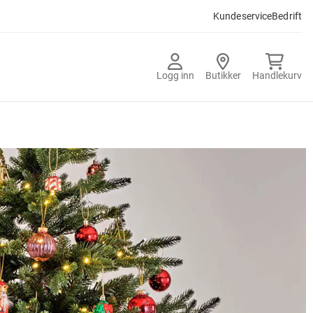
Kundeservice
Bedrift
Logg inn
Butikker
Handlekurv