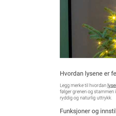
Hvordan lysene er fe
Legg merke til hvordan
lys
følger grenen og stammen i s
ryddig og naturlig uttrykk.
Funksjoner og innstil