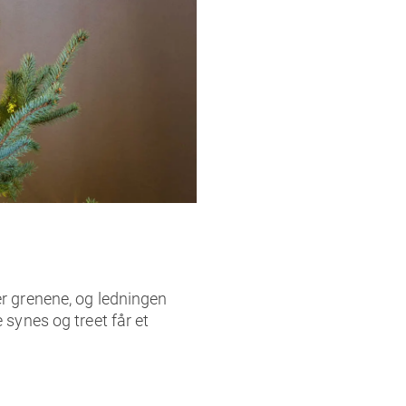
er grenene, og ledningen
 synes og treet får et