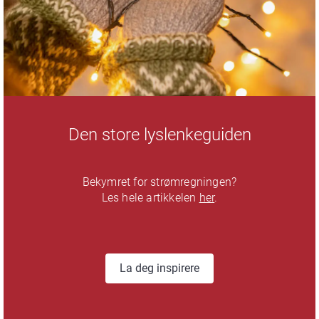
Den store lyslenkeguiden
Bekymret for strømregningen?
Les hele artikkelen
her
.
La deg inspirere