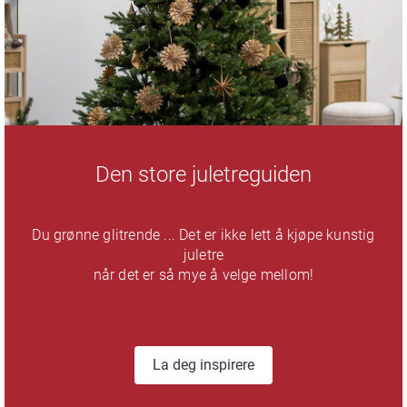
Den store juletreguiden
Du grønne glitrende ... Det er ikke lett å kjøpe kunstig
juletre
når det er så mye å velge mellom!
La deg inspirere