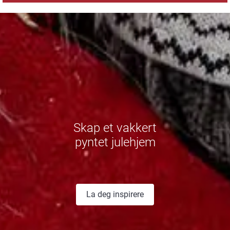
Skap et vakkert
pyntet julehjem
La deg inspirere