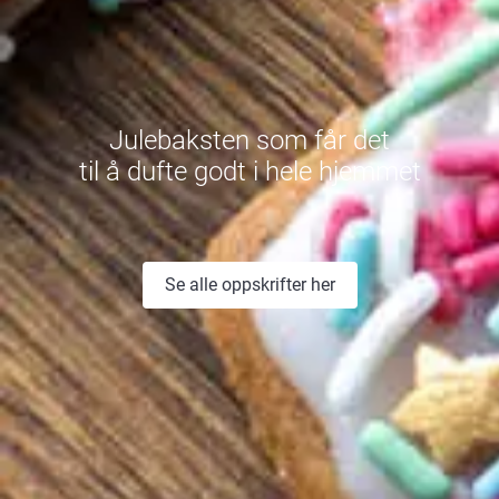
Julebaksten som får det
til å dufte godt i hele hjemmet
Se alle oppskrifter her